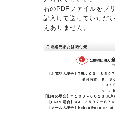
右のPDFファイルをプ
記入して送っていただ
えありません。
ご連絡先または送付先
【お電話の場合】TEL. ０３－３５９
受付時間 ９：３０から
１３：００から１
＜土、日、祝祭日、
【郵便の場合】〒１００－００１３ 東
【FAXの場合】０3－３５９７ー８７
【メールの場合】hoken@senior-ltd.