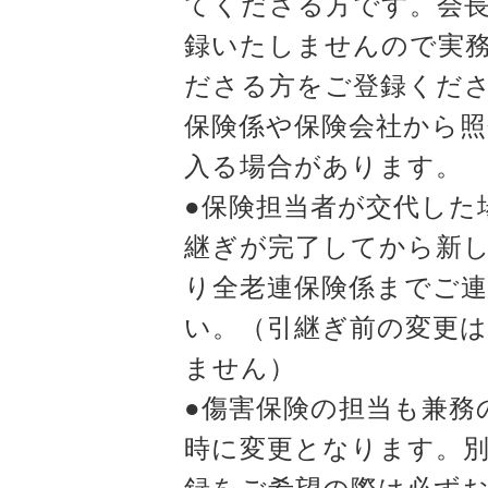
てくださる方です。会
録いたしませんので実
ださる方をご登録くだ
保険係や保険会社から照
入る場合があります。
●保険担当者が交代した
継ぎが完了してから新
り全老連保険係までご
い。（引継ぎ前の変更
ません）
●傷害保険の担当も兼務
時に変更となります。