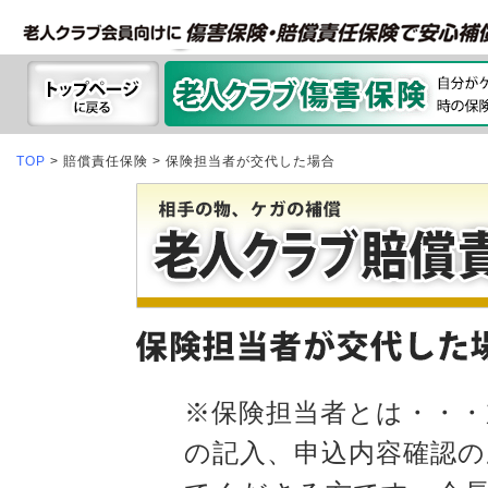
TOP
> 賠償責任保険 > 保険担当者が交代した場合
※保険担当者とは・・・
の記入、申込内容確認の