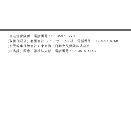
全老連保険係 電話番号：03-3597-8770
（取扱代理店）有限会社 シニアサービス社 電話番号：03-3597-8768
（引受幹事保険会社）東京海上日動火災保険株式会社
（担当課）医療・福祉法人部 電話番号：03-3515-4143