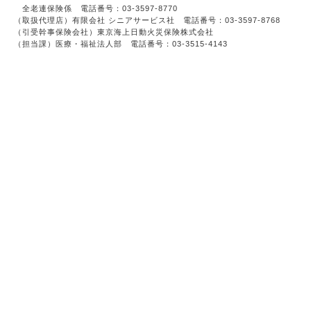
全老連保険係 電話番号：03-3597-8770
（取扱代理店）有限会社 シニアサービス社 電話番号：03-3597-8768
（引受幹事保険会社）東京海上日動火災保険株式会社
（担当課）医療・福祉法人部 電話番号：03-3515-4143