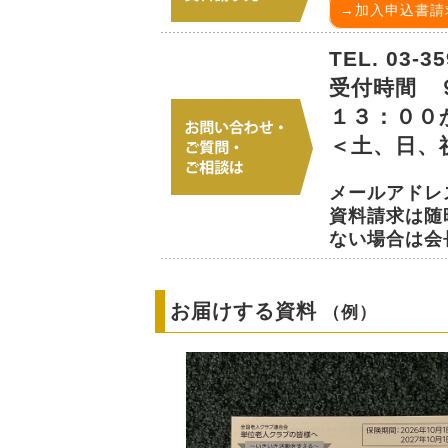
→加入申込書請求
TEL. 03-3
受付時間 
１３：００
＜土、日、
メールアド
資料請求は随
ない場合は会
お届けする資料
（例）